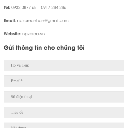
Tel:
0932 0877 68 – 0917 284 286
Email
: npkoreanhan@gmail.com
Website
: npkorea.vn
Gửi thông tin cho chúng tôi