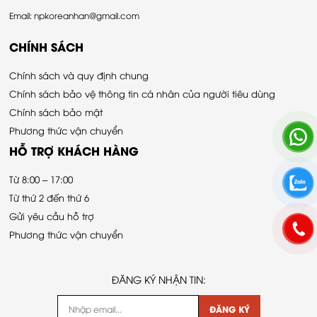
Email: npkoreanhan@gmail.com
CHÍNH SÁCH
Chính sách và quy định chung
Chính sách bảo vệ thông tin cá nhân của người tiêu dùng
Chính sách bảo mật
Phương thức vận chuyển
HỖ TRỢ KHÁCH HÀNG
Từ 8:00 – 17:00
Từ thứ 2 đến thứ 6
Gửi yêu cầu hỗ trợ
Phương thức vận chuyển
ĐĂNG KÝ NHẬN TIN:
ĐĂNG KÝ