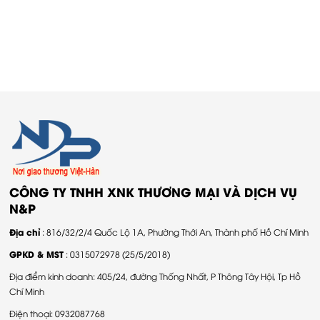
CÔNG TY TNHH XNK THƯƠNG MẠI VÀ DỊCH VỤ
N&P
Địa chỉ
: 816/32/2/4 Quốc Lộ 1A, Phường Thới An, Thành phố Hồ Chí Minh
GPKD & MST
: 0315072978 (25/5/2018)
Địa điểm kinh doanh: 405/24, đường Thống Nhất, P Thông Tây Hội, Tp Hồ
Chí Minh
Điện thoại: 0932087768